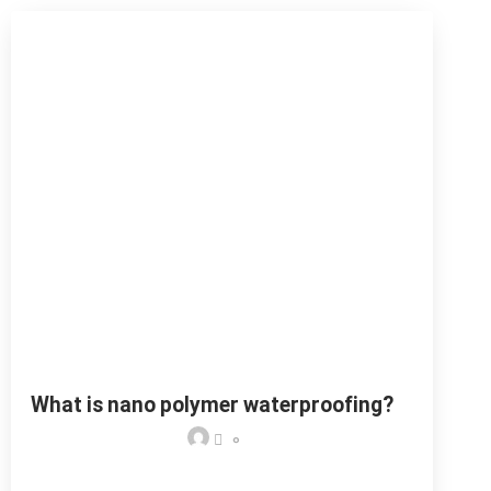
What is nano polymer waterproofing?
0