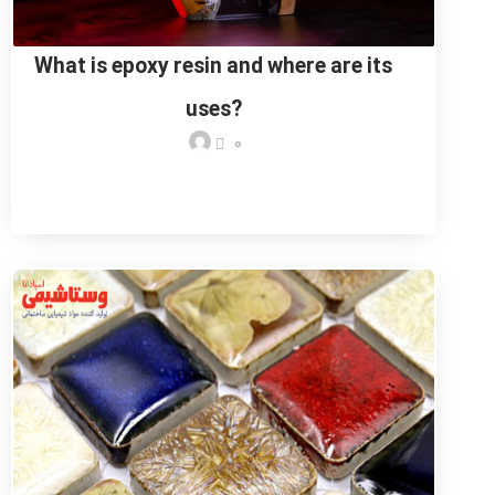
What is epoxy resin and where are its
uses?
0