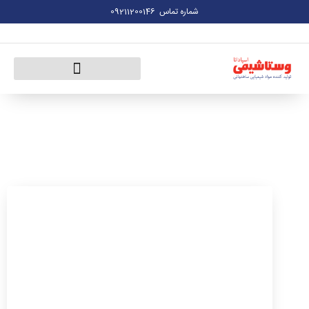
شماره تماس
09211200146