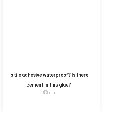
Is tile adhesive waterproof? Is there
cement in this glue?
0