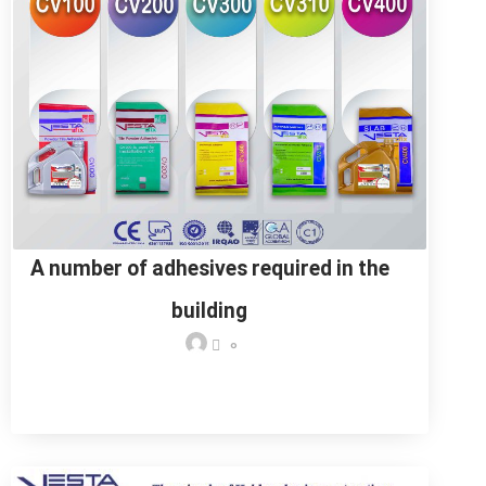
A number of adhesives required in the
building
0