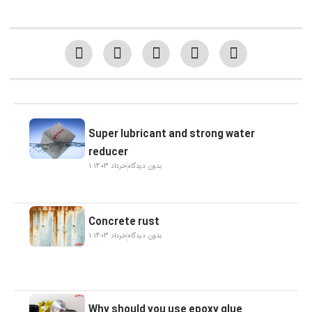
Super lubricant and strong water
reducer
بدون دیدگاه
1 خرداد 1403
Concrete rust
بدون دیدگاه
1 خرداد 1403
Why should you use epoxy glue