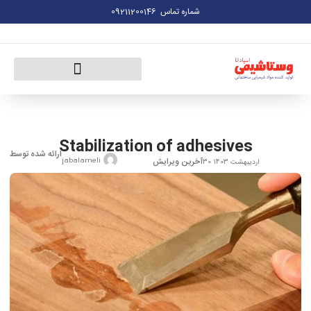
09211200146
شماره تماس
Stabilization of adhesives
ارائه شده توسط
آخرین ویرایش
jabalameli
30 اردیبهشت 1403