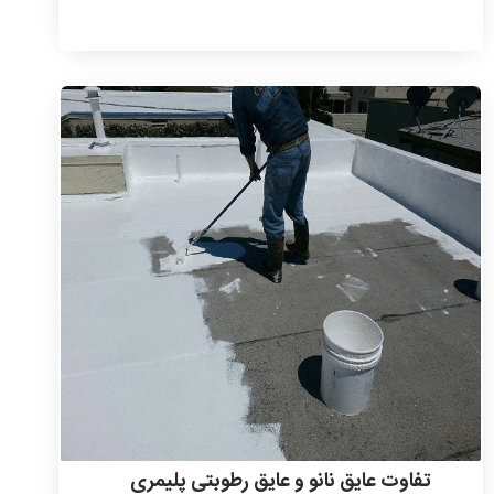
تفاوت عایق نانو و عایق رطوبتی پلیمری