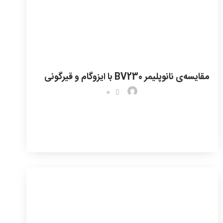
مقایسه‌ی نانوپلیمر BV230 با ایزوگام و قیرگونی
0