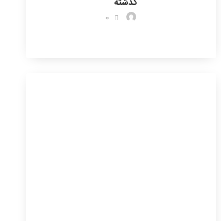
گذشته
0