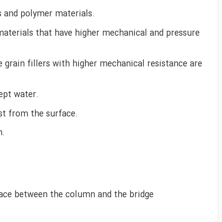
s and polymer materials.
materials that have higher mechanical and pressure
grain fillers with higher mechanical resistance are
ept water.
st from the surface.
n.
pace between the column and the bridge