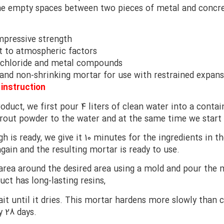
the empty spaces between two pieces of metal and concre
pressive strength
t to atmospheric factors
 chloride and metal compounds
nd non-shrinking mortar for use with restrained expans
instruction
oduct, we first pour 4 liters of clean water into a conta
grout powder to the water and at the same time we start
gh is ready, we give it 10 minutes for the ingredients in
again and the resulting mortar is ready to use.
area around the desired area using a mold and pour the m
uct has long-lasting resins,
it until it dries. This mortar hardens more slowly than c
 28 days.