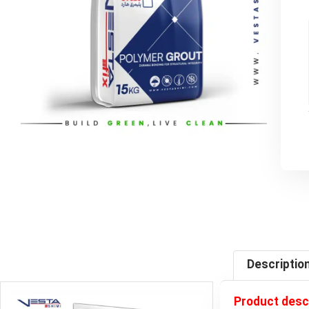
Descriptio
Product desc