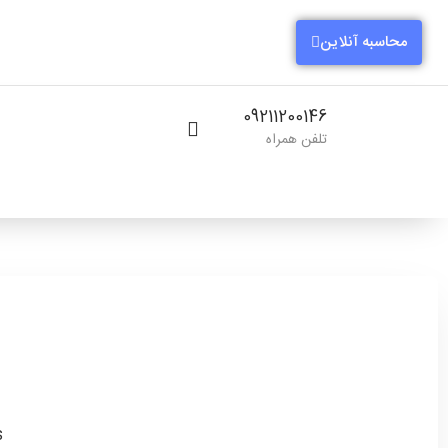
محاسبه آنلاین
09211200146
تلفن همراه
s