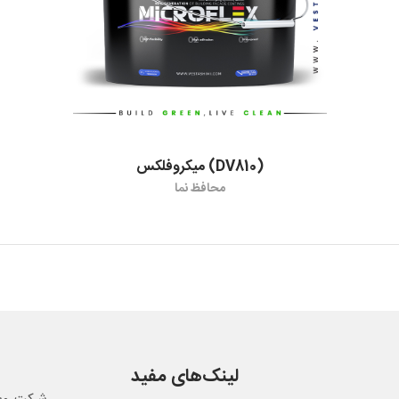
میکروفلکس (DV810)
محافظ نما
لینک‌های مفید