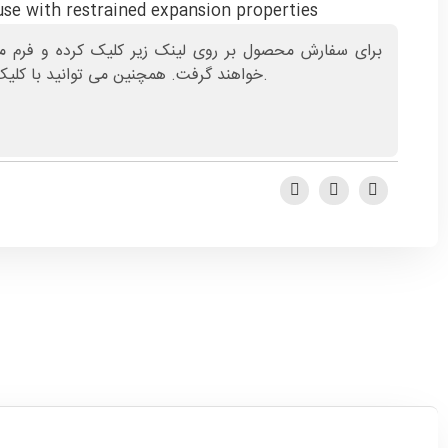
se with restrained expansion properties
برای سفارش محصول بر روی لینک زیر کلیک کرده و فرم مور
در صفحه تماس با ما، با همکاران ما صحبت کنید.
خواهند گرفت. همچنین می توانید با کلی