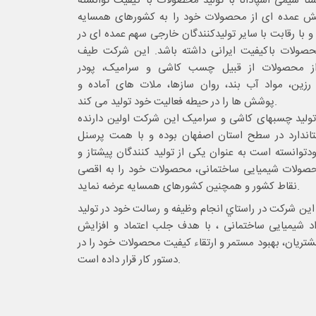
ا شیمی اسپادانا با تولید محصولات با کیفیت توانسته
 عمده ای از محصولات خود را به کشورهای همسایه
و با رقابت با سایر تولیدکنندگان خارجی سهم عمده ای در
صولات باکیفیت ایرانی داشته باشد. این شرکت طیف
ز محصولات از قبیل چسب کاشی و سرامیک، پودر
رزین، مواد آب بند، روان سازها، ملات های آماده و
پوشش ها را در حیطه فعالیت خود تولید می کند.
 تولید چسبهای کاشی و سرامیک این شرکت اولین دارنده
اندارد در سطح استان اصفهان بوده و با همت پرسنل
توانسته است به عنوان یکی از تولید کنندگان پیشتاز و
ولات شیمیایی ساختمانی، محصولات خود را به اقصی
نقاط کشور و همچنین کشورهای همسایه عرضه نماید.
ین شرکت در راستاي انجام وظيفه و رسالت خود در تولید
اد شیمیایی ساختمانی ، با هدف جلب اعتماد و افزایش
تریان، بهبود مستمر و ارتقاء کیفیت محصولات خود را در
دستور کار قرار داده است.