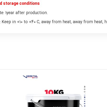
d storage conditions
e: 1year after production.
 Keep in +10 to +40 C, away from heat, away from heat, h