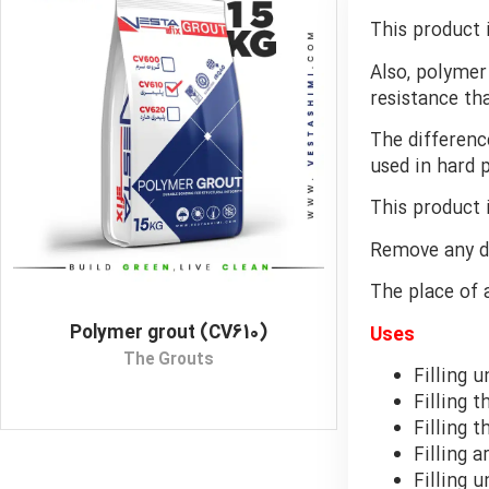
This product 
Also, polymer
resistance th
The differenc
used in hard 
This product 
Remove any di
The place of 
Polymer grout (CV610)
Uses
The Grouts
Filling 
Filling 
Filling 
Filling 
Filling u