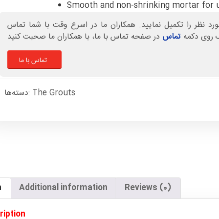
Smooth and non-shrinking mortar for u
د نظر را تکمیل نمایید. همکاران ما در اسرع وقت با شما تماس
ک روی دکمه
تماس
تماس با ما
دسته‌ها:
The Grouts
n
Additional information
Reviews (0)
ription