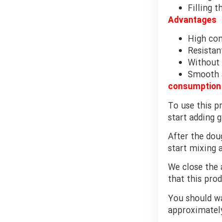
Filling 
Advantages
High com
Resistan
Without
Smooth a
consumption 
To use this pr
start adding 
After the dou
start mixing 
We close the 
that this prod
You should wa
approximately