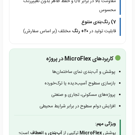
مقاومت بالا در برابر UV و حفظ ظاهر بدون تغییررنگ
محسوس
7) رنگ‌بندی متنوع
قابلیت تولید در
۲۰+ رنگ
مختلف (بر اساس سفارش)
کاربردهای MicroFlex در پروژه
پوشش و آب‌بندی نمای ساختمان‌ها
بازسازی سطوح آسیب‌دیده یا ترک‌خورده
پروژه‌های مسکونی، تجاری و صنعتی
افزایش دوام سطوح در برابر شرایط محیطی
ویژگی مهم:
پوشش
MicroFlex
ترکیبی از
آب‌بندی
و
انعطاف
است؛