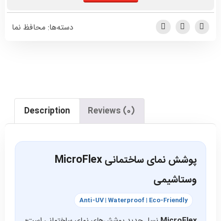
دسته‌ها:
محافظ نما
Description
Reviews (0)
پوشش نمای ساختمانی MicroFlex
وستاشیمی
Anti-UV | Waterproof | Eco-Friendly
MicroFlex
نسل جدید پوشش‌های نمای ساختمانی است؛