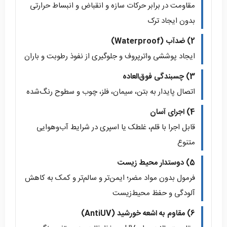
مقاومت در برابر حرکات سازه و انقباض و انبساط حرارتی
بدون ایجاد ترک
2) ضدآب (Waterproof)
ایجاد پوششی واترپروف و جلوگیری از نفوذ رطوبت و باران
3) چسبندگی فوق‌العاده
اتصال پایدار به بتن، سیمان، فلز، چوب و سطوح رنگ‌شده
4) اجرای آسان
قابل اجرا با قلم، غلطک یا اسپری در شرایط آب‌وهوایی
متنوع
5) دوستدار محیط زیست
فرمول بدون مواد مضر؛ ایمن‌تر و سالم‌تر و کمک به کاهش
آلودگی و حفظ محیط‌زیست
6) مقاوم به اشعه خورشید (AntiUV)