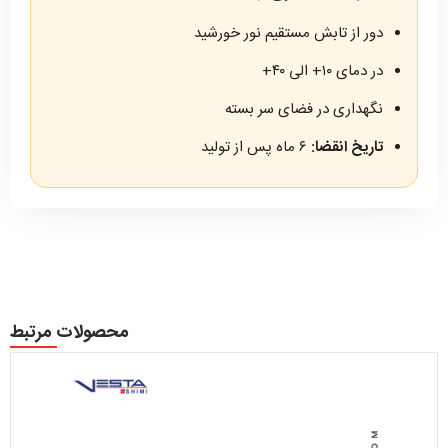
دور از تابش مستقیم نور خورشید
در دمای ۱۰+ الی ۴۰+
نگهداری در فضای سر بسته
تاریخ انقضا:
۶ ماه پس از تولید
محصولات مرتبط