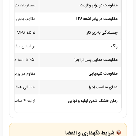
مقاومت در برابر رطوبت
بسیار بالا، بدون جدا
مقاومت در برابر اشعه UV
مقاوم، بدون تغییرر
چسبندگی به زیر کار
≥ ۱,۵ MPa
رنگ
بر اساس سفارش مشت
مقاومت دمایی پس از اجرا
-۲۵ تا +۸۰ درجه سانتی گراد
مقاومت شیمیایی
مقاوم در برابر باران 
دمای مناسب اجرا
+۱۰ الی +۴۰ درجه سانتی گراد
زمان خشک شدن اولیه و نهایی
اولیه: ۴ ساعت دردمای +۲۵ | نهایی: ۲۴ الی ۳۶ ساعت
شرایط نگهداری و انقضا