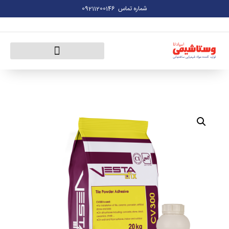
09211200146
شماره تماس