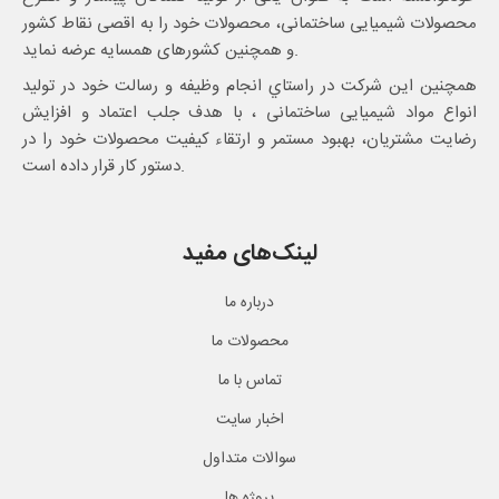
محصولات شیمیایی ساختمانی، محصولات خود را به اقصی نقاط کشور
و همچنین کشورهای همسایه عرضه نماید.
همچنین این شرکت در راستاي انجام وظيفه و رسالت خود در تولید
انواع مواد شیمیایی ساختمانی ، با هدف جلب اعتماد و افزایش
رضایت مشتریان، بهبود مستمر و ارتقاء کیفیت محصولات خود را در
دستور کار قرار داده است.
لینک‌های مفید
درباره ما
محصولات ما
تماس با ما
اخبار سایت
سوالات متداول
پروژه ها