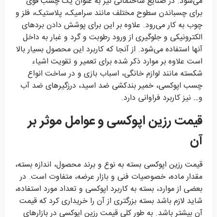
می‌شود. در صنایع ساختمانی نیز به عنوان یک چسب قوی
برای چسباندن سطوح مختلف مانند سرامیک، پلاستیک، فلز و
چوب به کار می‌رود. علاوه بر این برای پوشش دادن برد‌های
الکترونیکی و جلوگیری از ورود رطوبت و گرد و غبار به داخل
آنها استفاده می‌شود. از آنجا که کاربرد این محصول بسیار بالا
است علاوه بر موارد ذکر شده برای تعمیر و تقویت اشیاء
شکسته مانند لوازم خانگی، اسباب بازی و در ساخت انواع
چسب اپوکسی، خمیر بندکشی ضد اسید، درزگیرهای ضد آب
و… نیز کاربرد فراوانی دارد.
قیمت رزین اپوکسی و عوامل موثر بر
آن
قیمت رزین اپوکسی بسته به نوع و برند محصول، اندازه بسته،
مقدار ماده، خصوصیات فنی و بازار عرضه، متفاوت است. در
بعضی از موارد، بسته به کاربرد اپوکسی و تعداد مورد استفاده،
شاید لازم باشد بسته بزرگتری از آن را خریداری کرد که قیمت
آن بیشتر باشد. به طور کلی قیمت رزین اپوکسی در بازارهای