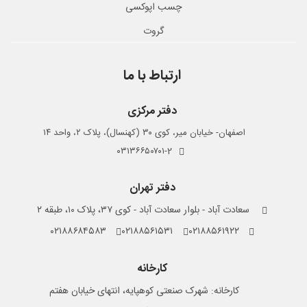
چسب اپوکسی
گروت
ارتباط با ما
دفتر مرکزی
اصفهان- خیابان میر، کوی ۳۰ (کهنسال)، پلاک ۲، واحد ۱۴
۰۳۱۳۶۶۵۰۷۰۱-2
دفتر تهران
سعادت آباد - بلوار سعادت آباد - کوی ۳۷، پلاک ۱۰، طبقه ۲
۰۲۱۸۸۶۸۴۵۸۳
۰۲۱۸۸۵۶۱۵۳۱
۰۲۱۸۸۵۶۱۹۲۲
کارخانه
کارخانه: شهرک صنعتی کوهپایه، انتهای خیابان هفتم