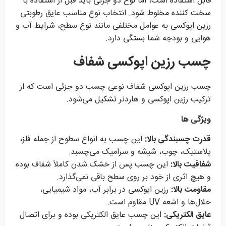
قابل استفاده است، اما نوع دو جزئی باید قبل از استفاده با
سخت کننده مخلوط شود. انتخاب نوع مناسب عایق رطوبتی
رزین اپوکسی به عوامل مختلفی مانند نوع سطح، شرایط آب و
هوایی و بودجه شما بستگی دارد.
چسب رزین اپوکسی شفاف
چسب رزین اپوکسی شفاف نوعی چسب دو جزئی است که از
ترکیب رزین اپوکسی و هاردنر تشکیل می‌شود.
ویژگی ها
قدرت چسبندگی بالا:
این چسب به انواع سطوح از جمله فلز،
پلاستیک، چوب، شیشه و سرامیک می‌چسبد.
شفافیت بالا:
این چسب پس از خشک شدن کاملاً شفاف بوده
و هیچ اثری از خود بر روی سطح باقی نمی‌گذارد.
مقاومت بالا:
رزین اپوکسی در برابر آب، مواد شیمیایی،
حلال‌ها و اشعه UV مقاوم است.
عایق الکتریکی:
این چسب عایق الکتریکی بوده و برای اتصال