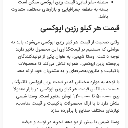
منطقه جغرافیایی: قیمت رزین اپوکسی ممکن است
بسته به منطقه جغرافیایی و بازارهای مختلف، متفاوت
باشد.
قیمت هر کیلو رزین اپوکسی
وقتی صحبت از قیمت هر کیلو رزین اپوکسی می‌شود، باید به
عواملی که مستقیم بر قیمت‌گذاری این محصول تاثیر دارند
توجه داشت. وستا شیمی، به عنوان یکی از تولیدکنندگان
برجسته رزین اپوکسی، همواره تلاش می‌کند تا محصولات
باکیفیت و مقرون‌به‌صرفه‌ای را به مشتریان خود ارائه دهد.
با توجه به موارد مختلفی که بر قیمت رزین اپوکسی تاثیرگذار
هستند، میانگین قیمت هر کیلو رزین اپوکسی در بازار معمولاً
بین 500,000 تا 1,200,000 تومان متغیر است. وستا شیمی
تلاش دارد تا با ارائه محصولات باکیفیت و قیمت مناسب،
نیازهای مختلف صنایع را برآورده سازد.
وستا شیمی با بیش از دو دهه تجربه در تولید و عرضه