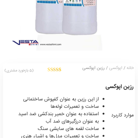
خانه
/
اپوکسی
/ رزین اپوکسی
(
5
بازخورد مشتری)
3
امتیازدهی
5.00
از 5 در
رزین اپوکسی
امتیازدهی
مشتری
از این رزین به عنوان کفپوش ساختمانی
ساخت و تعمیرات لوله‌ها
استفاده به عنوان خمیر بندکشی ضد اسید
موارد کاربرد
به عنوان درزگیرهای ضد آب
ساخت لقمه های سایشی سنگ
ساخت و تعمیرات مدل‌ها و اشیاء هنری