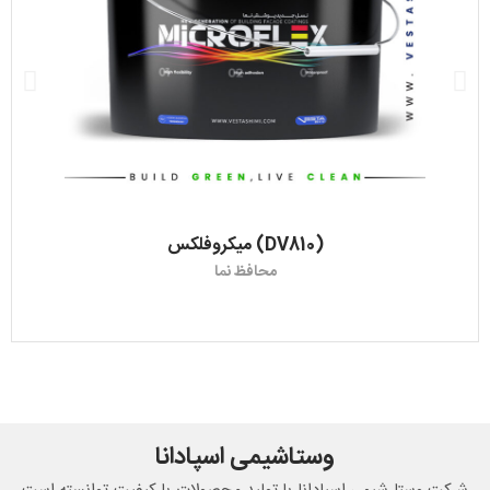
میکروفلکس (DV810)
محافظ نما
وستاشیمی اسپادانا