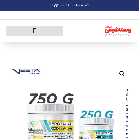
09211200146
شماره تماس