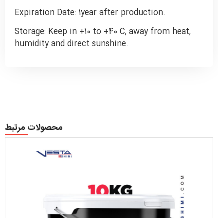
Expiration Date: 1year after production.
Storage: Keep in +10 to +40 C, away from heat,
humidity and direct sunshine.
محصولات مرتبط