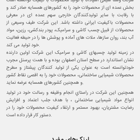
شرکت وستا شیمی اسپادانا با تولید محصولات با کیفیت توانسته است
بخش عمده ای از محصولات خود را به کشورهای همسایه صادر کند و
با رقابت با سایر تولیدکنندگان خارجی سهم عمده ای در معرفی
محصولات باکیفیت ایرانی داشته باشد. این شرکت طیف وسیعی از
محصولات از قبیل چسب کاشی و سرامیک، پودر بندکشی، رزین، مواد
آب بند، روان سازها، ملات های آماده و پوشش ها را در حیطه فعالیت
خود تولید می کند.
در زمینه تولید چسبهای کاشی و سرامیک این شرکت اولین دارنده
نشان استاندارد در سطح استان اصفهان بوده و با همت پرسنل مجرب
خودتوانسته است به عنوان یکی از تولید کنندگان پیشتاز و مطرح
محصولات شیمیایی ساختمانی، محصولات خود را به اقصی نقاط کشور
و همچنین کشورهای همسایه عرضه نماید.
همچنین این شرکت در راستاي انجام وظيفه و رسالت خود در تولید
انواع مواد شیمیایی ساختمانی ، با هدف جلب اعتماد و افزایش
رضایت مشتریان، بهبود مستمر و ارتقاء کیفیت محصولات خود را در
دستور کار قرار داده است.
لینک‌های مفید